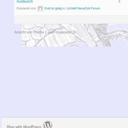
Austausch
3
Gestartet von:
Gott ist gütig
in:
Lichtelf-NeueZeit Forum
Ansicht von Thema 1 (von insgesamt 1)
Blog with WordPress