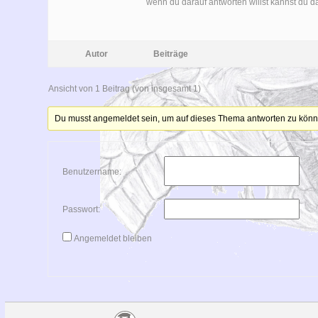
wenn du darauf antworten willst kannst du 
Autor
Beiträge
Ansicht von 1 Beitrag (von insgesamt 1)
Du musst angemeldet sein, um auf dieses Thema antworten zu könn
Benutzername:
Passwort:
Angemeldet bleiben