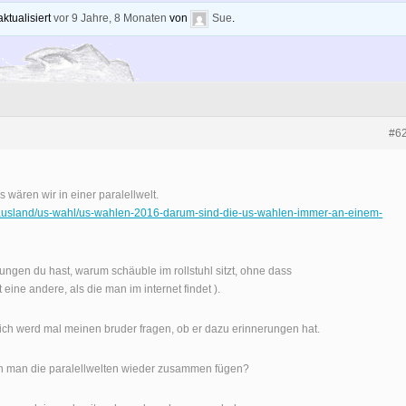
ktualisiert
vor 9 Jahre, 8 Monaten
von
Sue
.
#6
s wären wir in einer paralellwelt.
ik/ausland/us-wahl/us-wahlen-2016-darum-sind-die-us-wahlen-immer-an-einem-
ungen du hast, warum schäuble im rollstuhl sitzt, ohne dass
t eine andere, als die man im internet findet ).
, ich werd mal meinen bruder fragen, ob er dazu erinnerungen hat.
nn man die paralellwelten wieder zusammen fügen?