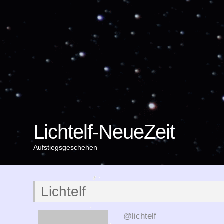
Lichtelf-NeueZeit
Aufstiegsgeschehen
Lichtelf
@lichtelf