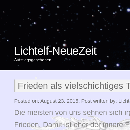
Lichtelf-NeueZeit
Aufstiegsgeschehen
Frieden als vielschichtiges
Posted on: August 23, 2015. Post written by: Lichte
Die meisten von uns sehnen sich i
Frieden. Damit ist eher der innere 