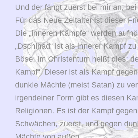
Und der fängt zuerst bei mir an, be
Für das Neue Zeitalter ist dieser F
Die „inneren Kämpfe“ werden aufhö
„Dschihad“ ist als innerer Kampf zu
Böse. Im Christentum heißt dies: der
Kampf“. Dieser ist als Kampf gegen
dunkle Mächte (meist Satan) zu ver
irgendeiner Form gibt es diesen Kam
Religionen. Es ist der Kampf gegen
Schwächen, zuerst, und gegen dunk
Mächte von außen.