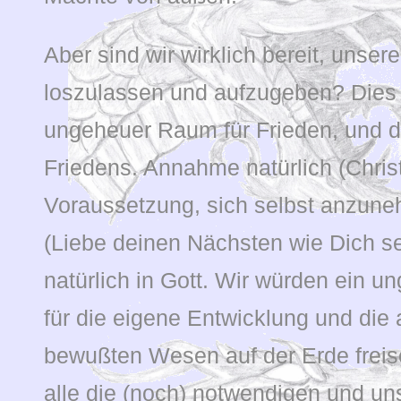
Aber sind wir wirklich bereit, unse
loszulassen und aufzugeben? Dies
ungeheuer Raum für Frieden, und d
Friedens. Annahme natürlich (Christu
Voraussetzung, sich selbst anzun
(Liebe deinen Nächsten wie Dich s
natürlich in Gott. Wir würden ein u
für die eigene Entwicklung und die 
bewußten Wesen auf der Erde freis
alle die (noch) notwendigen und u