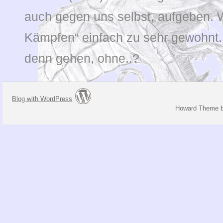
auch gegen uns selbst, aufgeben. W
Kämpfen“ einfach zu sehr gewohnt. 
denn gehen, ohne..?
Blog with WordPress
Howard Theme 