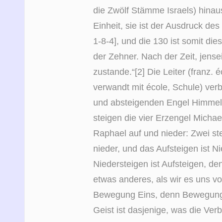
die Zwölf Stämme Israels) hinaus
Einheit, sie ist der Ausdruck des
1-8-4], und die 130 ist somit die
der Zehner. Nach der Zeit, jense
zustande.“[2] Die Leiter (franz. 
verwandt mit école, Schule) verb
und absteigenden Engel Himmel 
steigen die vier Erzengel Michael
Raphael auf und nieder: Zwei ste
nieder, und das Aufsteigen ist N
Niedersteigen ist Aufsteigen, de
etwas anderes, als wir es uns vor
Bewegung Eins, denn Bewegung i
Geist ist dasjenige, was die Ve