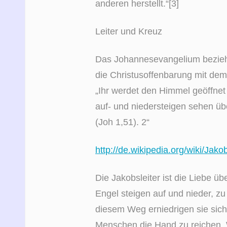
anderen herstellt.“[3]
Leiter und Kreuz
Das Johannesevangelium bezieht
die Christusoffenbarung mit de
„Ihr werdet den Himmel geöffnet
auf- und niedersteigen sehen 
(Joh 1,51). 2“
http://de.wikipedia.org/wiki/Ja
Die Jakobsleiter ist die Liebe ü
Engel steigen auf und nieder, z
diesem Weg erniedrigen sie sic
Menschen die Hand zu reichen.