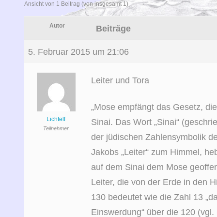
Ansicht von 1 Beitrag (von insgesamt 1)
Autor
Beiträge
5. Februar 2015 um 21:06
Leiter und Tora
„Mose empfängt das Gesetz, die
Lichtelf
Sinai. Das Wort „Sinai“ (geschri
Teilnehmer
der jüdischen Zahlensymbolik d
Jakobs „Leiter“ zum Himmel, heb
auf dem Sinai dem Mose geoffenb
Leiter, die von der Erde in den H
130 bedeutet wie die Zahl 13 „d
Einswerdung“ über die 120 (vgl. 