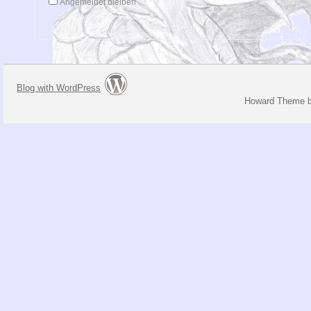
Angemeldet bleiben
Blog with WordPress
Howard Theme 