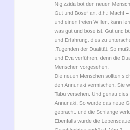
Nigizzida bot den neuen Mensch
Gut und Böse“ an, d.h.: Macht –
und einen freien Willen, kann le
was gut und böse ist. Gut und b
und Erfahrung, dies zu untersche
‚Tugenden der Dualität. So muß
und Eva verführen, denn die Dual
Menschen vorgesehen.
Die neuen Menschen sollten sich 
den Annunaki vermischen. Sie w
Tabu versehen. Und genau dies tu
Annunaki. So wurde das neue Ge
gebracht, und die Schlange verlo
Ebenfalls wurde die Lebensdau
Geschlechtes verkürzt. Von 3, –