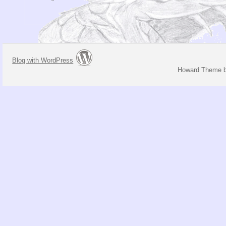
Blog with WordPress
Howard Theme 