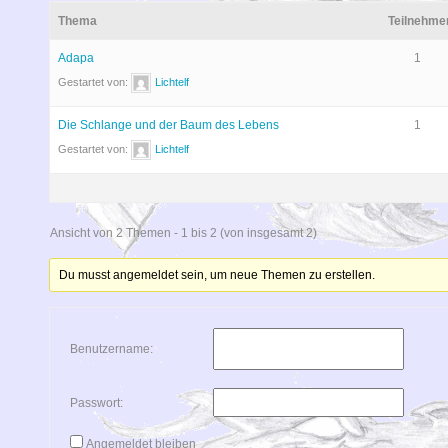
Thema
Teilnehme
Adapa
1
Gestartet von:
Lichtelf
Die Schlange und der Baum des Lebens
1
Gestartet von:
Lichtelf
Ansicht von 2 Themen - 1 bis 2 (von insgesamt 2)
Du musst angemeldet sein, um neue Themen zu erstellen.
Benutzername:
Passwort:
Angemeldet bleiben